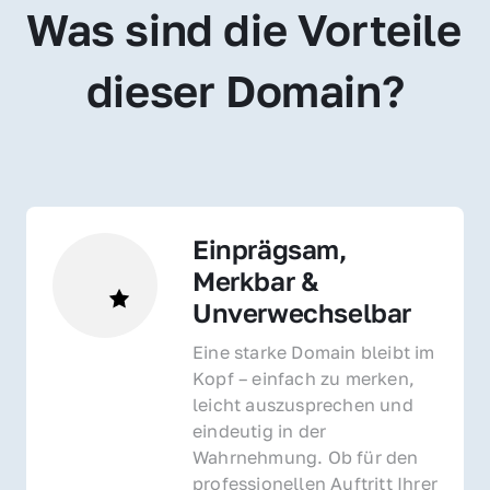
Was sind die Vorteile 
dieser Domain?
Einprägsam, 
Merkbar & 
Unverwechselbar
Eine starke Domain bleibt im 
Kopf – einfach zu merken, 
leicht auszusprechen und 
eindeutig in der 
Wahrnehmung. Ob für den 
professionellen Auftritt Ihrer 