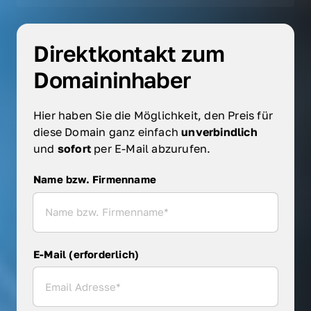
Direktkontakt zum 
Domaininhaber
Hier haben Sie die Möglichkeit, den Preis für 
diese Domain ganz einfach 
unverbindlich 
und 
sofort 
per E-Mail abzurufen.
Name bzw. Firmenname
Name bzw. Firmenname
E-Mail (erforderlich)